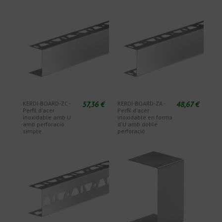
57,36 €
48,67 €
KERDI-BOARD-ZC -
KERDI-BOARD-ZA -
Perfil d'acer
Perfil d'acer
inoxidable amb U
inoxidable en forma
amb perforació
d'U amb doble
simple
perforació