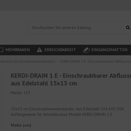
MEMBRANEN
ERREICHBARKEIT
EINGANGSMATTEN
Abläufe für Duschwannenarbeiten
KERDI-DRAIN 1 E - Einschraubbarer Abflussro
KERDI-DRAIN 1 E - Einschraubbarer Abfluss
aus Edelstahl 15x15 cm
Marke:
153
15x15 cm Einschraubwannenständer. Aus Edelstahl V2A AISI 304.
Auffangwanne für Arbeitsbrause Modell KERDI-DRAIN 1 E
Maße (cm)