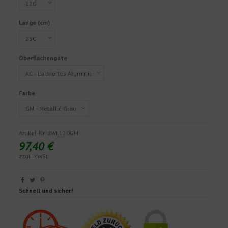
Lange (cm)
Oberflächengüte
Farbe
Artikel-Nr.
RWL120GM
97,40 €
zzgl. MwSt.
Schnell und sicher!