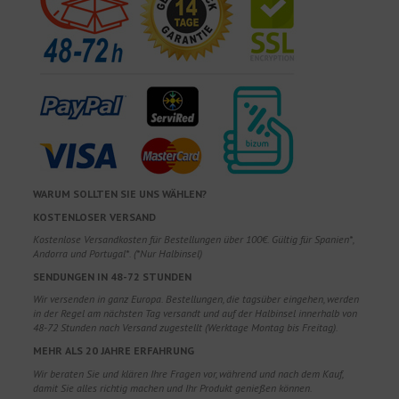
WARUM SOLLTEN SIE UNS WÄHLEN?
KOSTENLOSER VERSAND
Kostenlose Versandkosten für Bestellungen über 100€. Gültig für Spanien*,
Andorra und Portugal*. (*Nur Halbinsel)
SENDUNGEN IN 48-72 STUNDEN
Wir versenden in ganz Europa. Bestellungen, die tagsüber eingehen, werden
in der Regel am nächsten Tag versandt und auf der Halbinsel innerhalb von
48-72 Stunden nach Versand zugestellt (Werktage Montag bis Freitag).
MEHR ALS 20 JAHRE ERFAHRUNG
Wir beraten Sie und klären Ihre Fragen vor, während und nach dem Kauf,
damit Sie alles richtig machen und Ihr Produkt genießen können.