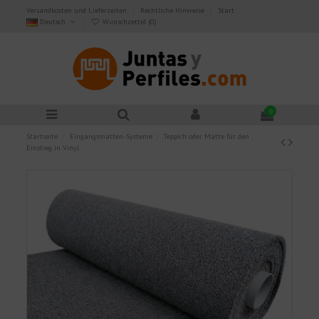
Versandkosten und Lieferzeiten
Rechtliche Hinweise
Start
Deutsch
Wunschzettel (
0
)
0
Startseite
Eingangsmatten-Systeme
Teppich oder Matte für den
Einstieg in Vinyl