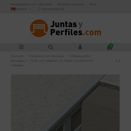
Versandkosten und Lieferzeiten
Rechtliche Hinweise
Start
Deutsch
Wunschzettel (
0
)
0
Startseite
Wandecken und Abschlüsse
Fußbodenprofile
Novosepara 1 - Profil zum Abdecken von Fugen und getrennten
Fußböden