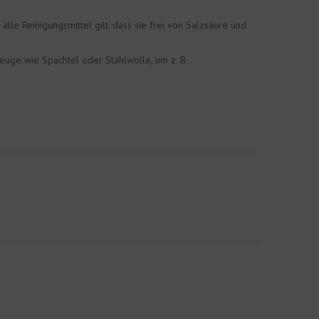
lle Reinigungsmittel gilt, dass sie frei von Salzsäure und
zeuge wie Spachtel oder Stahlwolle, um z. B.