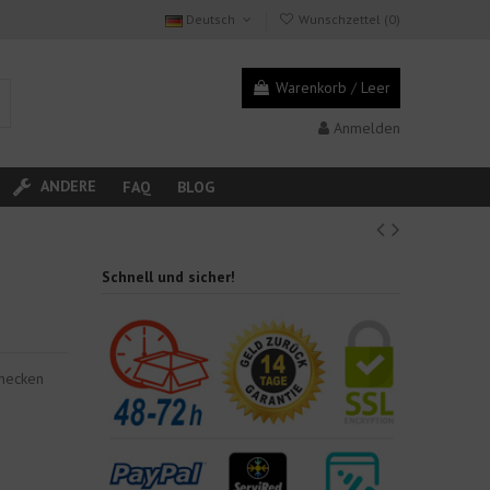
Deutsch
Wunschzettel (
0
)
Warenkorb
/
Leer
Anmelden
ANDERE
FAQ
BLOG
Schnell und sicher!
enecken