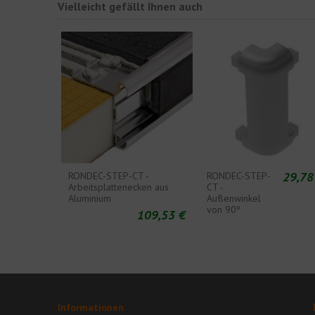
Vielleicht gefällt Ihnen auch
29,78
RONDEC-STEP-CT -
RONDEC-STEP-
Arbeitsplattenecken aus
CT -
Aluminium
Außenwinkel
von 90º
109,53 €
Informationen