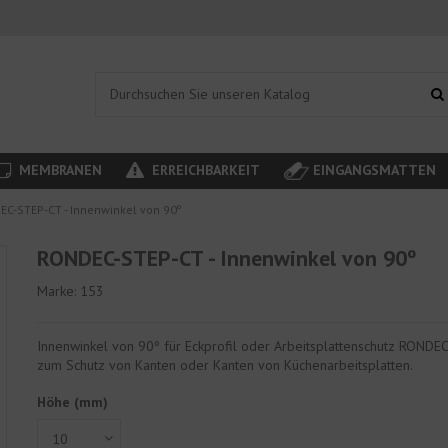
MEMBRANEN
ERREICHBARKEIT
EINGANGSMATTEN
C-STEP-CT - Innenwinkel von 90º
RONDEC-STEP-CT - Innenwinkel von 90º
Marke:
153
Innenwinkel von 90º für Eckprofil oder Arbeitsplattenschutz ROND
zum Schutz von Kanten oder Kanten von Küchenarbeitsplatten.
Höhe (mm)