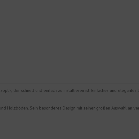
zoptik, der schnell und einfach zu installieren ist. Einfaches und elegantes 
 und Holzböden. Sein besonderes Design mit seiner großen Auswahl an ver