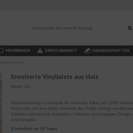
MEMBRANEN
ERREICHBARKEIT
EINGANGSMATTEN
lleiste aus Holz
Erweiterte Vinylleiste aus Holz
Marke:
281
Vinylverkleidung in Holzoptik für verdeckte Kabel aus 100% Naturho
Holzsockel, mit dem Kabel innerhalb des Profils verlegt werden kö
Schnelle und einfache Installation. Schlichtes und elegantes Design, e
in Eichenoptik.
(Lieferfrist ca. 15 Tage)