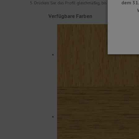
dem 31.
Drücken Sie das Profil gleichmäßig, bis es vollständig a
Verfügbare Farben