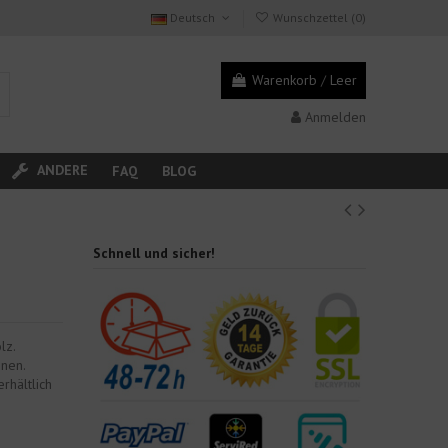
Deutsch
Wunschzettel (
0
)
Warenkorb
/
Leer
Anmelden
ANDERE
FAQ
BLOG
Schnell und sicher!
lz.
nnen.
rhältlich