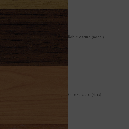
Roble oscuro (nogal)
Cerezo claro (strip)