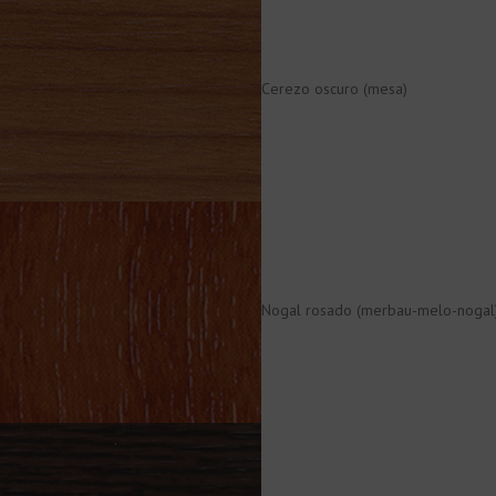
Cerezo oscuro (mesa)
Nogal rosado (merbau-melo-nogal