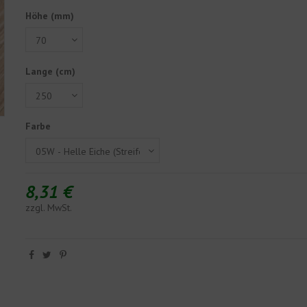
Höhe (mm)
Lange (cm)
Farbe
8,31 €
zzgl. MwSt.