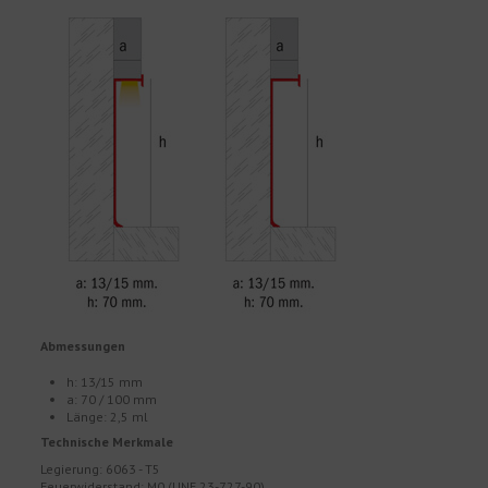
Abmessungen
h: 13/15 mm
a: 70 / 100 mm
Länge: 2,5 ml
Technische Merkmale
Legierung: 6063 - T5
Feuerwiderstand: M0 (UNE 23-727-90)