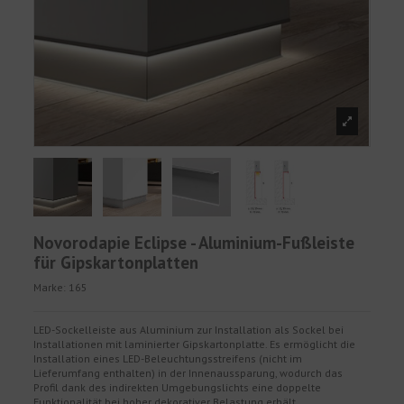
Novorodapie Eclipse - Aluminium-Fußleiste
für Gipskartonplatten
Marke:
165
LED-Sockelleiste aus Aluminium zur Installation als Sockel bei
Installationen mit laminierter Gipskartonplatte. Es ermöglicht die
Installation eines LED-Beleuchtungsstreifens (nicht im
Lieferumfang enthalten) in der Innenaussparung, wodurch das
Profil dank des indirekten Umgebungslichts eine doppelte
Funktionalität bei hoher dekorativer Belastung erhält.