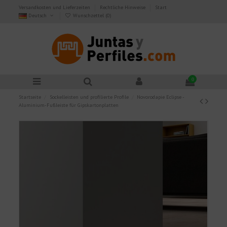
Versandkosten und Lieferzeiten
Rechtliche Hinweise
Start
Deutsch
Wunschzettel (
0
)
0
Startseite
Sockelleisten und profilierte Profile
Novorodapie Eclipse -
Aluminium-Fußleiste für Gipskartonplatten