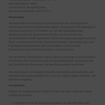
Abriebfestigkeit: Hoch
Lichtechtheit: Ausgezeichnet
Aussehen und Farbe: EN 12373-1
Materialien
Sockelprofil durch Extrusion von Aluminium. Der Eloxalprozess
verbessert die Korrosionsbeständigkeit, mechanische Beständigkeit
und das Aussehen von Profilen. Es hat das Qualitätssiegel
Qualanod, das die Qualität des Prozesses und die daraus
resultierenden Profile garantiert. Diese Versiegelung regelt mehrere
Tests: Aussehen und Farbe, Dickenmessungen, Versiegelungs- und
Imprägnierungskontrolle, Abriebfestigkeit, Lichtechtheit,
Essigsalzkammer und Eintauchen in Salpetersäure.
Die lackierten Oberflächen haben eine hochwertige und homogene
Oberfläche. Die Lackierung hat das Qualitätssiegel Qualicoat, das
die Qualität des Prozesses und der Endprodukte garantiert.
Das Aluminium hat ausgezeichnete chemische, physikalische und
mechanische Eigenschaften. Es ist leicht, robust, duktil, formbar und
äußerst langlebig.
Installation
Einfach zu installierendes Profil. Es kann vor oder nach der Arbeit
installiert werden.
Installieren Sie die Gipskartonplatten an den Wänden und