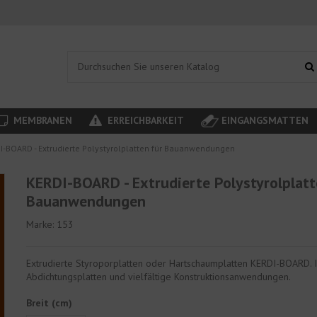
MEMBRANEN
ERREICHBARKEIT
EINGANGSMATTEN
I-BOARD - Extrudierte Polystyrolplatten für Bauanwendungen
KERDI-BOARD - Extrudierte Polystyrolplatt
Bauanwendungen
Marke:
153
Extrudierte Styroporplatten oder Hartschaumplatten KERDI-BOARD. Is
Abdichtungsplatten und vielfältige Konstruktionsanwendungen.
Breit (cm)