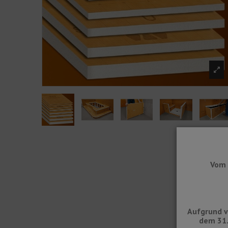
Vom 
Aufgrund v
dem 31.