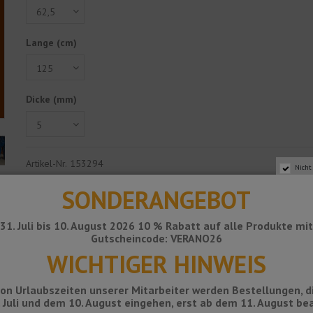
Lange (cm)
Dicke (mm)
Artikel-Nr.
153294
Nicht
31,05 €
SONDERANGEBOT
zzgl. MwSt.
31. Juli bis 10. August 2026 10 % Rabatt auf alle Produkte mi
Gutscheincode: VERANO26
In den Warenkorb
WICHTIGER HINWEIS
on Urlaubszeiten unserer Mitarbeiter werden Bestellungen, d
 Juli und dem 10. August eingehen, erst ab dem 11. August bea