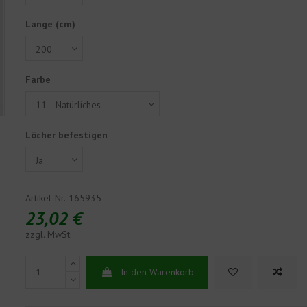
Lange (cm)
Farbe
Löcher befestigen
Artikel-Nr.
165935
23,02 €
zzgl. MwSt.
In den Warenkorb