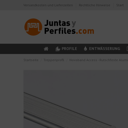
Versandkosten und Lieferzeiten
Rechtliche Hinweise
Start
PROFILE
ENTWÄSSERUNG
Startseite
Treppenprofil
Novoband Access - Rutschfeste Alum