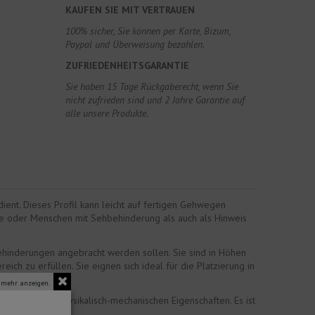
KAUFEN SIE MIT VERTRAUEN
100% sicher, Sie können per Karte, Bizum,
Paypal und Überweisung bezahlen.
ZUFRIEDENHEITSGARANTIE
Sie haben 15 Tage Rückgaberecht, wenn Sie
nicht zufrieden sind und 2 Jahre Garantie auf
alle unsere Produkte.
ient. Dieses Profil kann leicht auf fertigen Gehwegen
inde oder Menschen mit Sehbehinderung als auch als Hinweis
ehinderungen angebracht werden sollen. Sie sind in Höhen
ch zu erfüllen. Sie eignen sich ideal für die Platzierung in
 mehr anzeigen.
emischen und physikalisch-mechanischen Eigenschaften. Es ist