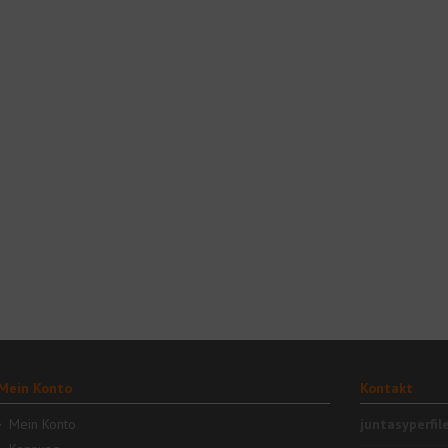
Mein Konto
Kontakt
Mein Konto
juntasyperfil