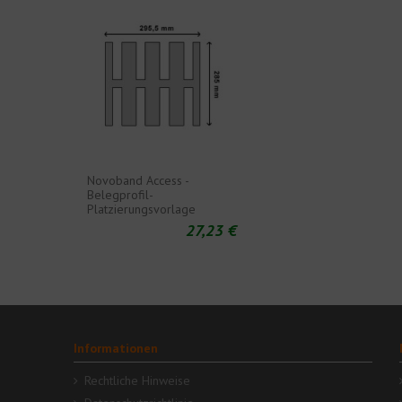
Novoband Access -
Belegprofil-
Platzierungsvorlage
27,23 €
Informationen
Rechtliche Hinweise