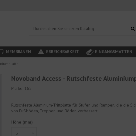
MEMBRANEN
ERREICHBARKEIT
EINGANGSMATTEN
iniumplatte
Novoband Access - Rutschfeste Aluminium
Marke:
165
Rutschfeste Aluminium-Trittplatte für Stufen und Rampen, die die Sic
von Fußböden, Treppen und Böden verbessert
Höhe (mm)