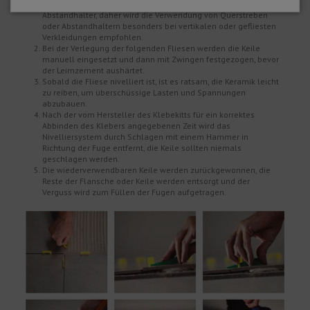
Enden der Fliese eingesetzt. Dies ist ein Nivelliersystem, kein
Abstandhalter, daher wird die Verwendung von Querstreben
oder Abstandhaltern besonders bei vertikalen oder gefliesten
Verkleidungen empfohlen.
Bei der Verlegung der folgenden Fliesen werden die Keile
manuell eingesetzt und dann mit Zwingen festgezogen, bevor
der Leimzement aushärtet.
Sobald die Fliese nivelliert ist, ist es ratsam, die Keramik leicht
zu reiben, um überschüssige Lasten und Spannungen
abzubauen.
Nach der vom Hersteller des Klebekitts für ein korrektes
Abbinden des Klebers angegebenen Zeit wird das
Nivelliersystem durch Schlagen mit einem Hammer in
Richtung der Fuge entfernt, die Keile sollten niemals
geschlagen werden.
Die wiederverwendbaren Keile werden zurückgewonnen, die
Reste der Flansche oder Keile werden entsorgt und der
Verguss wird zum Füllen der Fugen aufgetragen.