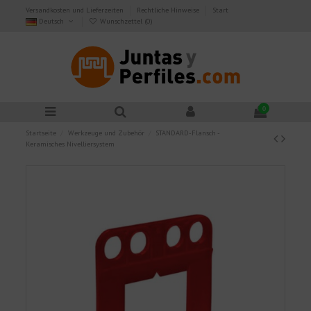
Versandkosten und Lieferzeiten
Rechtliche Hinweise
Start
Deutsch
Wunschzettel (
0
)
0
Startseite
Werkzeuge und Zubehör
STANDARD-Flansch -
Keramisches Nivelliersystem