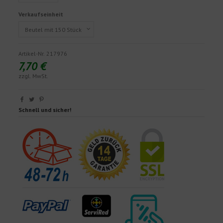
Verkaufseinheit
Artikel-Nr.
217976
7,70 €
zzgl. MwSt.
Schnell und sicher!