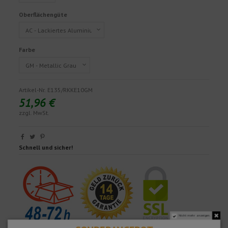
Oberflächengüte
Farbe
Artikel-Nr.
E135/RKKE10GM
51,96 €
zzgl. MwSt.
Schnell und sicher!
Nicht mehr anzeigen.