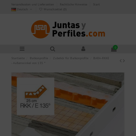
Versandkosten und Lieferzeiten
Rechtliche Hinweise
Start
Deutsch
Wunschzettel (
0
)
0
Startseite
Balkonprofile
Zubehör für Balkonprofile
BARA-RKKE
- Außenwinkel von 135 °