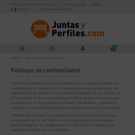
Frais de port et délais de livraison
Mentions légales
Accueil
Français
Liste de souhaits (
0
)
0
Accueil
Politique de confidentialité
Politique de confidentialité
CONSTRUCCIONES Y MONTAJES PERGAR, S.L. (ci-après CYMPER) est
responsable du traitement et conformément aux dispositions du
règlement (UE) 2016/679 du Parlement européen et du Conseil du
27 avril 2016 et de la loi organique 3/2018 relative à la protection
des données et à la garantie des droits numériques. , garantit la
sécurité et la confidentialité des données fournies par ses clients
CYMPER informe que les données personnelles fournies via les
formulaires de ce site Web ou via des messages électroniques
seront intégrées aux traitements CYMPER et seront traitées de
manière informatisée et sur papier.