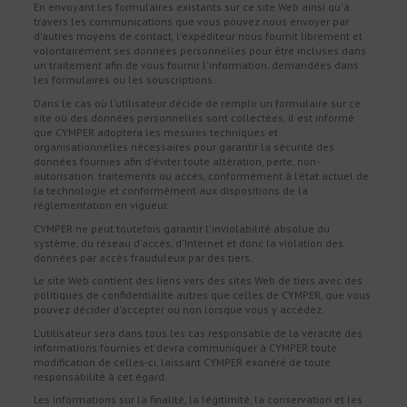
En envoyant les formulaires existants sur ce site Web ainsi qu'à
travers les communications que vous pouvez nous envoyer par
d'autres moyens de contact, l'expéditeur nous fournit librement et
volontairement ses données personnelles pour être incluses dans
un traitement afin de vous fournir l'information. demandées dans
les formulaires ou les souscriptions.
Dans le cas où l'utilisateur décide de remplir un formulaire sur ce
site où des données personnelles sont collectées, il est informé
que CYMPER adoptera les mesures techniques et
organisationnelles nécessaires pour garantir la sécurité des
données fournies afin d'éviter toute altération, perte, non-
autorisation. traitements ou accès, conformément à l’état actuel de
la technologie et conformément aux dispositions de la
réglementation en vigueur.
CYMPER ne peut toutefois garantir l'inviolabilité absolue du
système, du réseau d'accès, d'Internet et donc la violation des
données par accès frauduleux par des tiers.
Le site Web contient des liens vers des sites Web de tiers avec des
politiques de confidentialité autres que celles de CYMPER, que vous
pouvez décider d'accepter ou non lorsque vous y accédez.
L'utilisateur sera dans tous les cas responsable de la véracité des
informations fournies et devra communiquer à CYMPER toute
modification de celles-ci, laissant CYMPER exonéré de toute
responsabilité à cet égard.
Les informations sur la finalité, la légitimité, la conservation et les