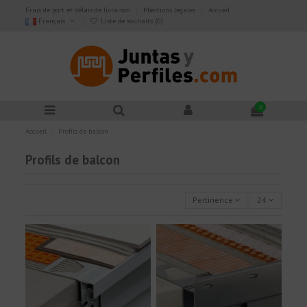
Frais de port et délais de livraison
Mentions légales
Accueil
Français
Liste de souhaits (
0
)
0
Accueil
Profils de balcon
Profils de balcon
Pertinence
24