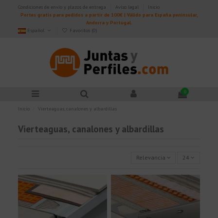
Condiciones de envío y plazos de entrega
Aviso legal
Inicio
Portes gratis para pedidos a partir de 100€ | Válido para España peninsular,
Andorra y Portugal.
Español
Favoritos (
0
)
0
Inicio
Vierteaguas, canalones y albardillas
Vierteaguas, canalones y albardillas
Relevancia
24