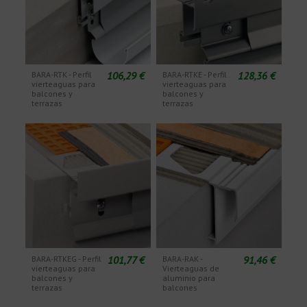
106,29 €
128,36 €
BARA-RTK - Perfil
BARA-RTKE - Perfil
vierteaguas para
vierteaguas para
balcones y
balcones y
terrazas
terrazas
101,77 €
91,46 €
BARA-RTKEG - Perfil
BARA-RAK -
vierteaguas para
Vierteaguas de
balcones y
aluminio para
terrazas
balcones