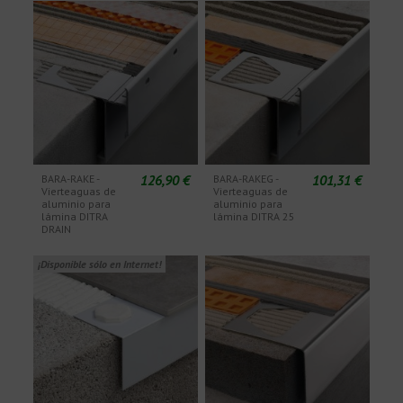
126,90 €
101,31 €
BARA-RAKE -
BARA-RAKEG -
Vierteaguas de
Vierteaguas de
aluminio para
aluminio para
lámina DITRA
lámina DITRA 25
DRAIN
¡Disponible sólo en Internet!