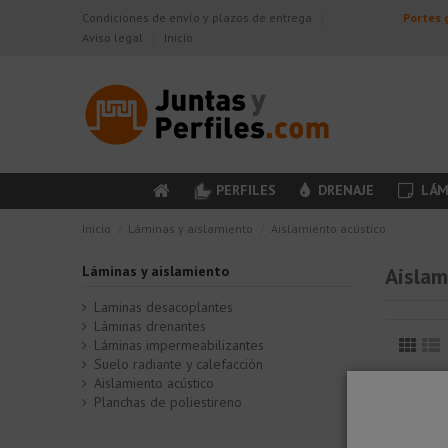
Condiciones de envío y plazos de entrega
Portes g
Aviso legal
Inicio
PERFILES
DRENAJE
LÁM
Inicio
Láminas y aislamiento
Aislamiento acústico
Láminas y aislamiento
Aislam
Laminas desacoplantes
Láminas drenantes
Láminas impermeabilizantes
Suelo radiante y calefacción
Aislamiento acústico
Planchas de poliestireno