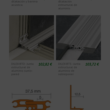
dilatación y barrera
dilatación
acústica
estructural de
aluminio
102,82 €
103,72 €
DILEX-BTO - Junta
DILEX-BTS - Junta
estructural de
estructural de
aluminio suelo-
aluminio de
pared
sobreponer