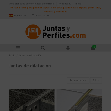
Condiciones de envío y plazos de entrega
Aviso legal
Inicio
Portes gratis para pedidos a partir de 100€ | Válido para España peninsular,
Andorra y Portugal.
Español
Favoritos (
0
)
0
Inicio
Juntas de dilatación
Juntas de dilatación
Relevancia
24