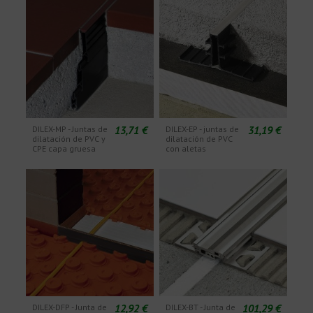
13,71 €
31,19 €
DILEX-MP - Juntas de
DILEX-EP - juntas de
dilatación de PVC y
dilatación de PVC
CPE capa gruesa
con aletas
12,92 €
101,29 €
DILEX-DFP - Junta de
DILEX-BT - Junta de