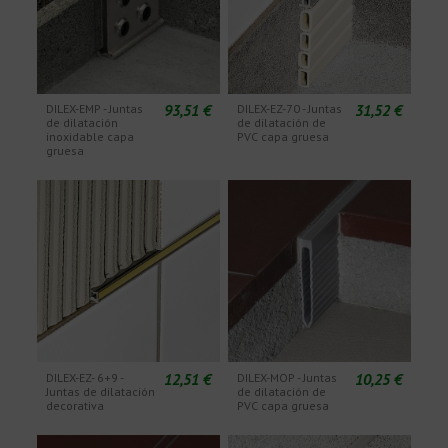
93,51 €
31,52 €
DILEX-EMP - Juntas
DILEX-EZ-70 - Juntas
de dilatación
de dilatación de
inoxidable capa
PVC capa gruesa
gruesa
12,51 €
10,25 €
DILEX-EZ- 6+9 -
DILEX-MOP - Juntas
Juntas de dilatación
de dilatación de
decorativa
PVC capa gruesa