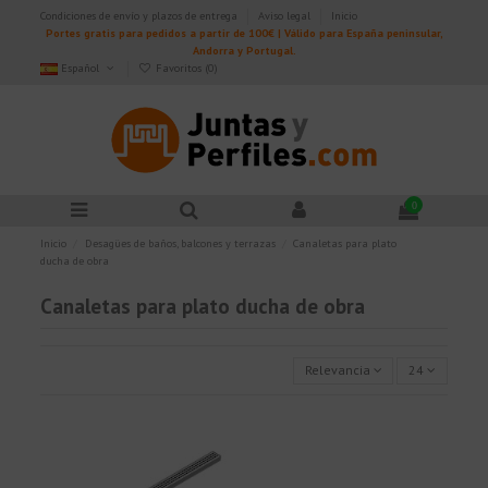
Condiciones de envío y plazos de entrega
Aviso legal
Inicio
Portes gratis para pedidos a partir de 100€ | Válido para España peninsular,
Andorra y Portugal.
Español
Favoritos (
0
)
0
Inicio
Desagües de baños, balcones y terrazas
Canaletas para plato
ducha de obra
Canaletas para plato ducha de obra
Relevancia
24