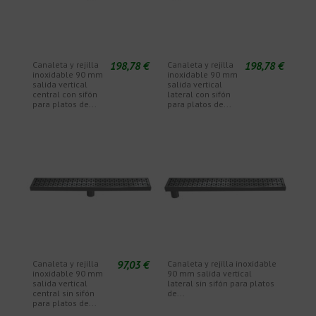
198,78 €
198,78 €
Canaleta y rejilla
Canaleta y rejilla
inoxidable 90 mm
inoxidable 90 mm
salida vertical
salida vertical
central con sifón
lateral con sifón
para platos de...
para platos de...
97,03 €
Canaleta y rejilla
Canaleta y rejilla inoxidable
inoxidable 90 mm
90 mm salida vertical
salida vertical
lateral sin sifón para platos
central sin sifón
de...
para platos de...