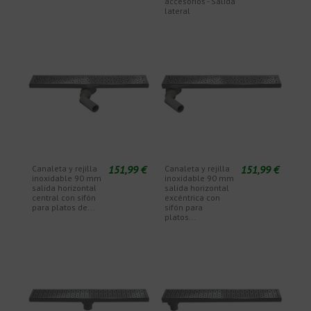
accesorios - Salida
lateral
151,99 €
151,99 €
Canaleta y rejilla
Canaleta y rejilla
inoxidable 90 mm
inoxidable 90 mm
salida horizontal
salida horizontal
central con sifón
excéntrica con
para platos de...
sifón para
platos...