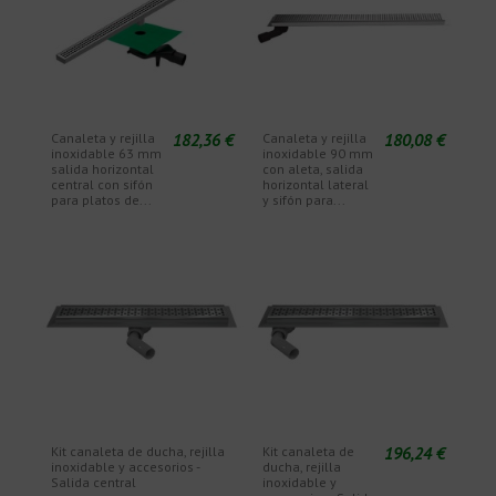
182,36 €
180,08 €
Canaleta y rejilla
Canaleta y rejilla
inoxidable 63 mm
inoxidable 90 mm
salida horizontal
con aleta, salida
central con sifón
horizontal lateral
para platos de...
y sifón para...
196,24 €
Kit canaleta de ducha, rejilla
Kit canaleta de
inoxidable y accesorios -
ducha, rejilla
Salida central
inoxidable y