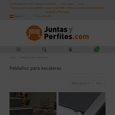
Condiciones de envío y plazos de entrega
Aviso legal
Inicio
Portes gratis para pedidos a partir de 100€ | Válido para España peninsular,
Andorra y Portugal.
Español
Favoritos (
0
)
0
Inicio
Peldaños para escaleras
Peldaños para escaleras
Relevancia
24