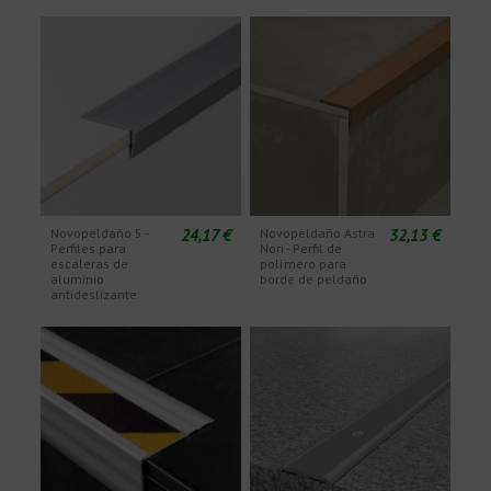
24,17 €
32,13 €
Novopeldaño 5 -
Novopeldaño Astra
Perfiles para
Nori - Perfil de
escaleras de
polímero para
aluminio
borde de peldaño
antideslizante