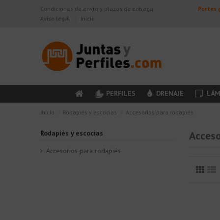
Condiciones de envío y plazos de entrega
Portes g
Aviso legal
Inicio
PERFILES
DRENAJE
LÁM
Inicio
Rodapiés y escocias
Accesorios para rodapiés
Rodapiés y escocias
Acceso
Accesorios para rodapiés