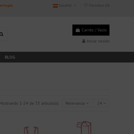
Portugal.
Español
Favoritos (
0
)
Carrito
/
Vacío
Iniciar sesión
BLOG
Mostrando 1-24 de 33 artículo(s)
Relevancia
24