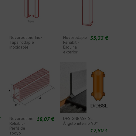
35,33 €
Novorodapie Inox -
Novorodapie
Tapa rodapié
Rehabit -
inoxidable
Esquina
exterior
€
18,07 €
Novorodapie
DESIGNBASE-SL -
Rehabit -
Ángulo interno 90º
Perfil de
12,80 €
apoyo