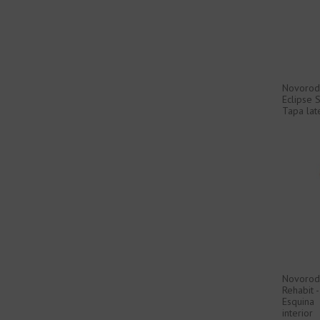
Novorod
Eclipse S
Tapa lat
Novorod
Rehabit -
Esquina
interior