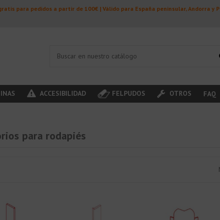
ratis para pedidos a partir de 100€ | Válido para España peninsular, Andorra y 
INAS
ACCESIBILIDAD
FELPUDOS
OTROS
FAQ
rios para rodapiés