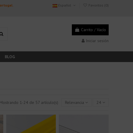
Portugal.
Español
Favoritos (
0
)
Carrito
/
Vacío
Iniciar sesión
BLOG
Mostrando 1-24 de 57 artículo(s)
Relevancia
24