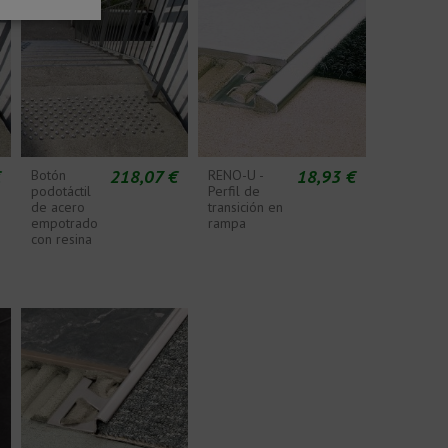
€
218,07 €
18,93 €
Botón
RENO-U -
podotáctil
Perfil de
de acero
transición en
empotrado
rampa
con resina