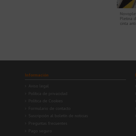
Novoplet
Pletina 
cinta ant
Información
Aviso legal
Política de privacidad
Política de Cookies
Formulario de contacto
Suscripción al boletín de noticias
Preguntas frecuentes
Pago seguro