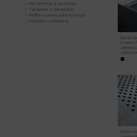
Herramientas y accesorios
Tapajuntas o cubrejuntas
Perfiles y juntas para hormigón
Felpudos y alfombras
Borde d
Protect 
antidesli
sobrepu
Botón po
composi