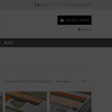
Italiano
Lista de desejos (
0
)
Carrello
/
Vuoto
Accedi
BLOG
Visualizzati 1-24 su 24 articoli
Rilevanza
24