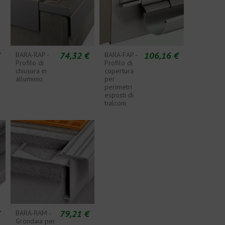
€
74,32 €
106,16 €
BARA-RAP -
BARA-FAP -
Profilo di
Profilo di
chiusura in
copertura
alluminio
per
perimetri
esposti di
balconi
€
79,21 €
BARA-RAM -
Grondaia per