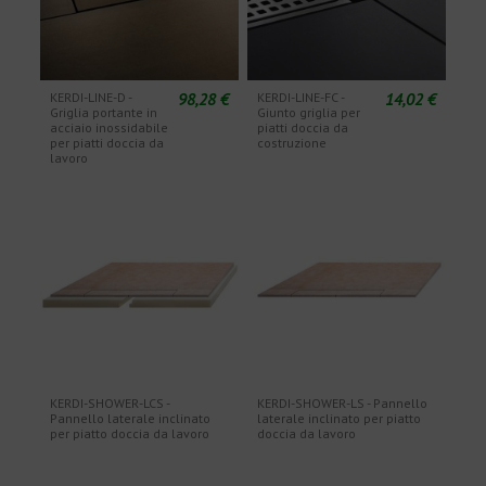
98,28 €
14,02 €
KERDI-LINE-D -
KERDI-LINE-FC -
Griglia portante in
Giunto griglia per
acciaio inossidabile
piatti doccia da
per piatti doccia da
costruzione
lavoro
KERDI-SHOWER-LCS -
KERDI-SHOWER-LS - Pannello
Pannello laterale inclinato
laterale inclinato per piatto
per piatto doccia da lavoro
doccia da lavoro