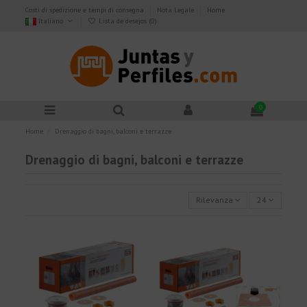
Costi di spedizione e tempi di consegna
Nota Legale
Home
Italiano
Lista de desejos (
0
)
0
Home
Drenaggio di bagni, balconi e terrazze
Drenaggio di bagni, balconi e terrazze
Rilevanza
24