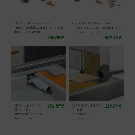
KERDI-SHOWER-SK - Set
KERDI-SHOWER-SKB - Set
impermeabilizzante per piatti
impermeabilizzante per piatti
doccia da lavoro
doccia da lavoro
356,08 €
502,52 €
291,87 €
118,99 €
KERDI-LINE-F-40 -
KERDI-DRAIN-SP-E -
Kit scarico
Acciaio
orizzontale piatti
inossidabile
doccia ribassati
Imbornal