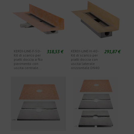
318,53 €
291,87 €
KERDI-LINE-F-50 -
KERDI-LINE-H-40 -
Kit di scarico per
Kit di scarico per
piatti doccia a filo
piatti doccia con
pavimento con
uscita laterale
uscita centrale...
orizzontale DN40