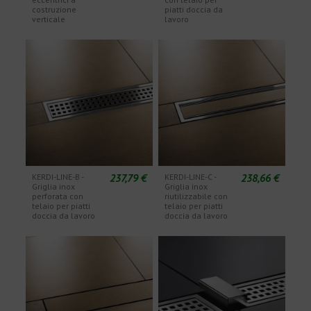
costruzione
piatti doccia da
verticale
lavoro
237,79 €
238,66 €
KERDI-LINE-B -
KERDI-LINE-C -
Griglia inox
Griglia inox
perforata con
riutilizzabile con
telaio per piatti
telaio per piatti
doccia da lavoro
doccia da lavoro