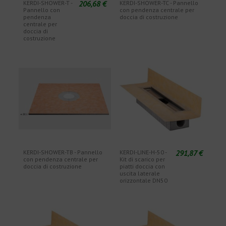
206,68 €
KERDI-SHOWER-T -
KERDI-SHOWER-TC - Pannello
Pannello con
con pendenza centrale per
pendenza
doccia di costruzione
centrale per
doccia di
costruzione
291,87 €
KERDI-SHOWER-TB - Pannello
KERDI-LINE-H-50 -
con pendenza centrale per
Kit di scarico per
doccia di costruzione
piatti doccia con
uscita laterale
orizzontale DN50