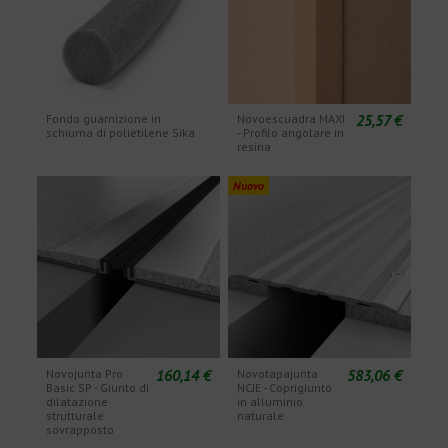
25,57 €
Fondo guarnizione in
Novoescuadra MAXI
schiuma di polietilene Sika
- Profilo angolare in
resina
Nuovo
160,14 €
583,06 €
Novojunta Pro
Novotapajunta
Basic SP - Giunto di
NCJE - Coprigiunto
dilatazione
in alluminio
strutturale
naturale
sovrapposto