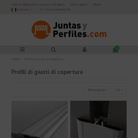
Costi di spedizione e tempi di consegna
Nota Legale
Home
Italiano
Lista de desejos (
0
)
0
Home
Profili di giunti di copertura
Profili di giunti di copertura
Rilevanza
24