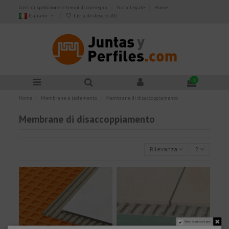
Costi di spedizione e tempi di consegna
Nota Legale
Home
Italiano
Lista de desejos (
0
)
0
Home
Membrane e isolamento
Membrane di disaccoppiamento
Membrane di disaccoppiamento
Rilevanza
2
Non mostrare più.