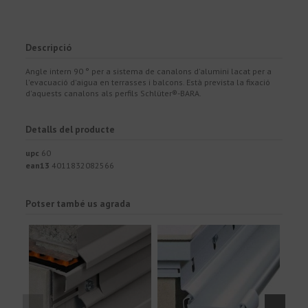
Descripció
Angle intern 90 ° per a sistema de canalons d'alumini lacat per a
l'evacuació d'aigua en terrasses i balcons. Està prevista la fixació
d'aquests canalons als perfils Schlüter®-BARA.
Detalls del producte
upc
60
ean13
4011832082566
Potser també us agrada