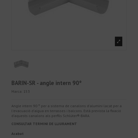
BARIN-SR - angle intern 90°
Marca:
153
Angle intern 90 ° per a sistema de canalons d'alumini lacat per a
l'evacuació d'aigua en terrasses i balcons. Està prevista la fixació
d'aquests canalons als perfils Schlüter®-BARA.
CONSULTAR TERMINI DE LLIURAMENT
Acabat