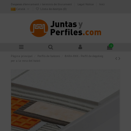
Despeses d'enviament i terminis de lliurament
Legal Notice
Inici
Català
Llista de desitjos (
0
)
0
Pàgina principal
Perfils de balcons
BARA-RKK - Perfil de degoteig
per a la vora del balcó