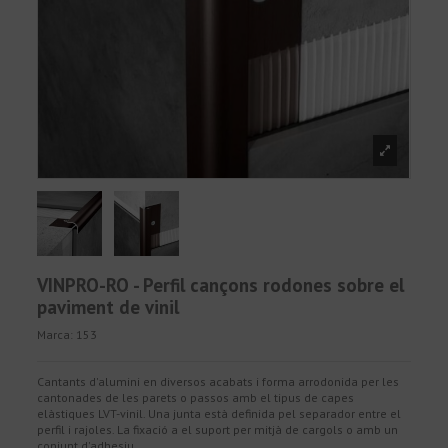
VINPRO-RO - Perfil cançons rodones sobre el
paviment de vinil
Marca:
153
Cantants d'alumini en diversos acabats i forma arrodonida per les
cantonades de les parets o passos amb el tipus de capes
elàstiques LVT-vinil. Una junta està definida pel separador entre el
perfil i rajoles. La fixació a el suport per mitjà de cargols o amb un
conjunt d'adhesiu.