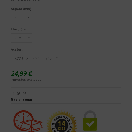
Alçada (mm)
Llarg (cm)
Acabat
24,99 €
Impostos exclosos
Ràpid i segur!