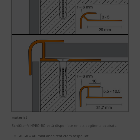
material
Schlüter-VINPRO-RO està disponible en els següents acabats:
ACGB = Alumini anoditzat crom raspallat