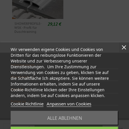
29,12 €
SHOWERPROFILE-
WSK - Profil für
Duschtraining
Wir verwenden eigene Cookies und Cookies von
Dritten für das reibungslose Funktionieren der
Website und zur Verbesserung unserer
Informationen
Dienstleistungen. Um Ihre Zustimmung zur
Verwendung von Cookies zu geben, klicken Sie auf
Mein Konto
die Schaltfläche Ich akzeptiere. Sie können weitere
Informationen erhalten, indem Sie auf unsere
Kontakt
Cookie-Richtlinie klicken oder Ihre Einstellungen
ändern, indem Sie auf Cookies anpassen klicken.
Follow us
Cookie Richtlinie
Anpassen von Cookies
ALLE ABLEHNEN