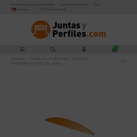
Versandkosten und Lieferzeiten
Rechtliche Hinweise
Start
Deutsch
Wunschzettel (
0
)
0
Startseite
Wandecken und Abschlüsse
Duschprofile
SHOWERPROFILE-WSK / EK - Stecker