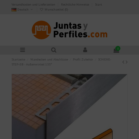
Versandkosten und Lieferzeiten
Rechtliche Hinweise
Start
Deutsch
Wunschzettel (
0
)
0
Startseite
Wandecken und Abschlüsse
Profil Zubehör
SCHIENE-
STEP-EB - Außenwinkel 135º