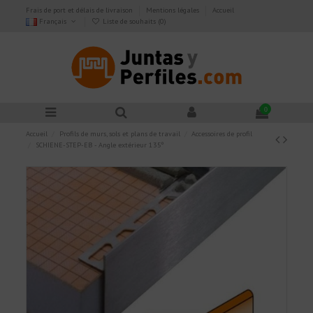
Frais de port et délais de livraison
Mentions légales
Accueil
Français
Liste de souhaits (
0
)
0
Accueil
Profils de murs, sols et plans de travail
Accessoires de profil
SCHIENE-STEP-EB - Angle extérieur 135º