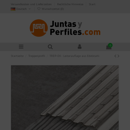
Versandkosten und Lieferzeiten
Rechtliche Hinweise
Start
Deutsch
Wunschzettel (
0
)
0
Startseite
Treppenprofil
TREP-EK - Leiterauflage aus Edelstahl