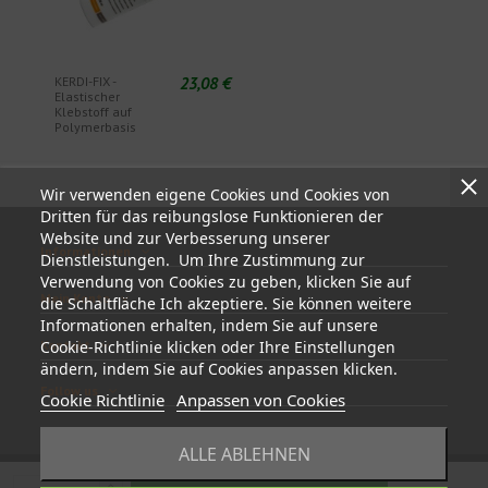
23,08 €
KERDI-FIX -
Elastischer
Klebstoff auf
Polymerbasis
Wir verwenden eigene Cookies und Cookies von
Dritten für das reibungslose Funktionieren der
Website und zur Verbesserung unserer
Informationen
Dienstleistungen. Um Ihre Zustimmung zur
Verwendung von Cookies zu geben, klicken Sie auf
Mein Konto
die Schaltfläche Ich akzeptiere. Sie können weitere
Informationen erhalten, indem Sie auf unsere
Kontakt
Cookie-Richtlinie klicken oder Ihre Einstellungen
ändern, indem Sie auf Cookies anpassen klicken.
Follow us
Cookie Richtlinie
Anpassen von Cookies
ALLE ABLEHNEN