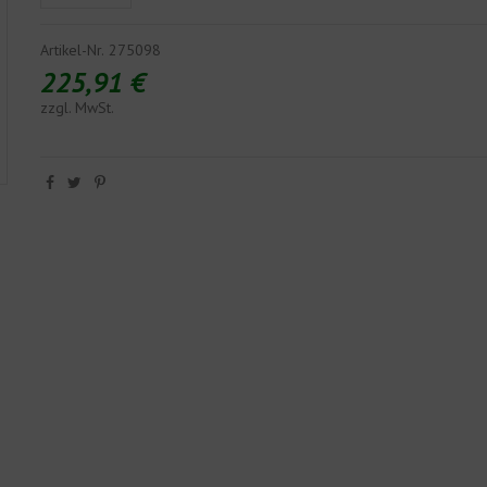
Artikel-Nr.
275098
225,91 €
zzgl. MwSt.