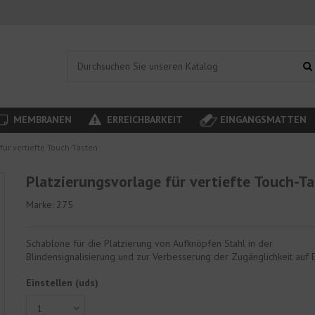
MEMBRANEN
ERREICHBARKEIT
EINGANGSMATTEN
für vertiefte Touch-Tasten
Platzierungsvorlage für vertiefte Touch-T
Marke:
275
Schablone für die Platzierung von Aufknöpfen Stahl in der
Blindensignalisierung und zur Verbesserung der Zugänglichkeit auf 
Einstellen (uds)