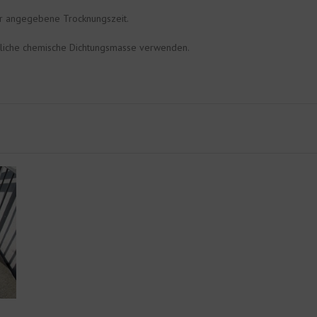
ler angegebene Trocknungszeit.
bliche chemische Dichtungsmasse verwenden.