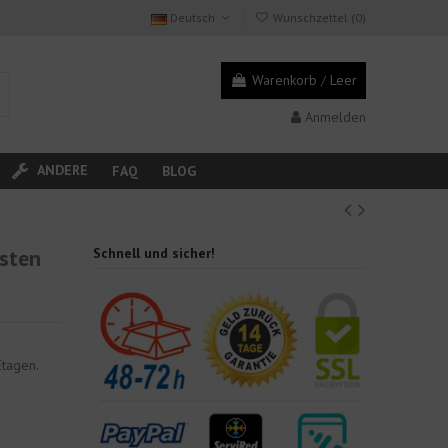
Deutsch
Wunschzettel (
0
)
Warenkorb
/
Leer
Anmelden
ANDERE
FAQ
BLOG
asten
Schnell und sicher!
Etagen.