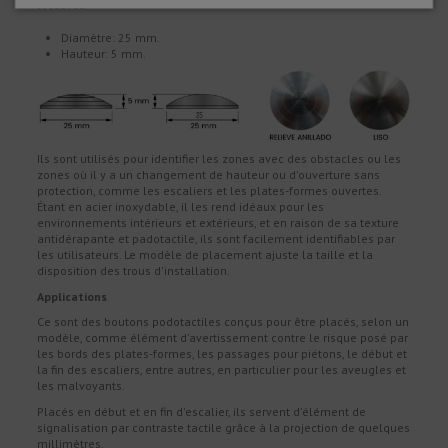
Mesures
Diamètre: 25 mm.
Hauteur: 5 mm.
Ils sont utilisés pour identifier les zones avec des obstacles ou les
zones où il y a un changement de hauteur ou d'ouverture sans
protection, comme les escaliers et les plates-formes ouvertes.
Étant en acier inoxydable, il les rend idéaux pour les
environnements intérieurs et extérieurs, et en raison de sa texture
antidérapante et padotactile, ils sont facilement identifiables par
les utilisateurs. Le modèle de placement ajuste la taille et la
disposition des trous d'installation.
Applications
Ce sont des boutons podotactiles conçus pour être placés, selon un
modèle, comme élément d'avertissement contre le risque posé par
les bords des plates-formes, les passages pour piétons, le début et
la fin des escaliers, entre autres, en particulier pour les aveugles et
les malvoyants.
Placés en début et en fin d'escalier, ils servent d'élément de
signalisation par contraste tactile grâce à la projection de quelques
millimètres.