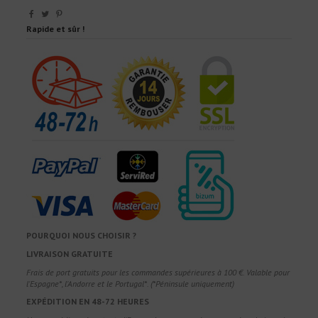
Rapide et sûr !
POURQUOI NOUS CHOISIR ?
LIVRAISON GRATUITE
Frais de port gratuits pour les commandes supérieures à 100 €. Valable pour
l'Espagne*, l'Andorre et le Portugal*. (*Péninsule uniquement)
EXPÉDITION EN 48-72 HEURES