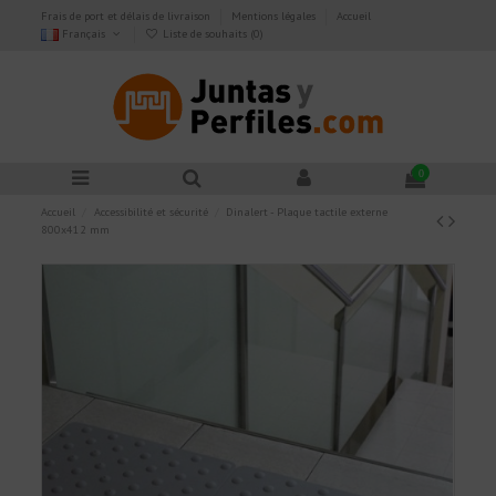
Frais de port et délais de livraison
Mentions légales
Accueil
Français
Liste de souhaits (
0
)
0
Accueil
Accessibilité et sécurité
Dinalert - Plaque tactile externe
800x412 mm