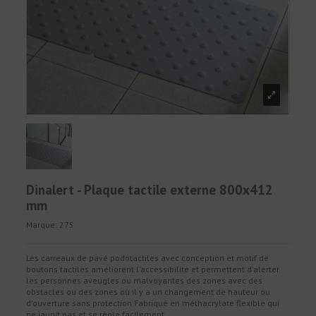
Dinalert - Plaque tactile externe 800x412
mm
Marque:
275
Les carreaux de pavé podotactiles avec conception et motif de
boutons tactiles améliorent l'accessibilité et permettent d'alerter
les personnes aveugles ou malvoyantes des zones avec des
obstacles ou des zones où il y a un changement de hauteur ou
d'ouverture sans protection Fabriqué en méthacrylate flexible qui
ne jaunit pas et se règle facilement.