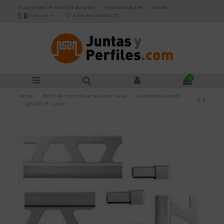
Frais de port et délais de livraison
Mentions légales
Accueil
Français
Liste de souhaits (
0
)
0
Accueil
Profils de murs, sols et plans de travail
Accessoires de profil
QUADEC-E - angle