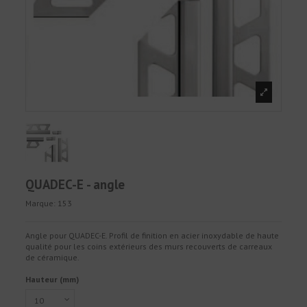
QUADEC-E - angle
Marque:
153
Angle pour QUADEC-E. Profil de finition en acier inoxydable de haute
qualité pour les coins extérieurs des murs recouverts de carreaux
de céramique.
Hauteur (mm)