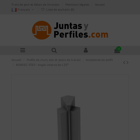
Frais de port et délais de livraison
Mentions légales
Accueil
Français
Liste de souhaits (
0
)
0
Accueil
Profils de murs, sols et plans de travail
Accessoires de profil
RONDEC-STEP - Angle interne de 135º