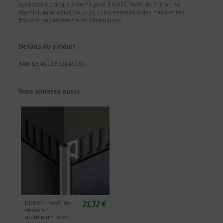
Accessoire d'angle externe pour DIADEC. Profil de finition en
aluminium anodisé pour les coins extérieurs des murs et les
finitions des revêtements céramiques.
Détails du produit
EAN-13
4011832140105
Vous aimerez aussi
21,32 €
DIADEC - Profil de
chant en
aluminium avec