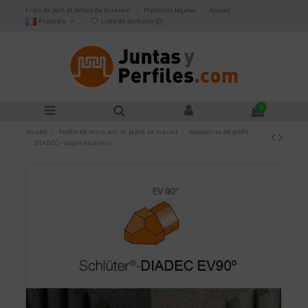
Frais de port et délais de livraison
Mentions légales
Accueil
Français
Liste de souhaits (
0
)
0
Accueil
Profils de murs, sols et plans de travail
Accessoires de profil
DIADEC - angle extérieur