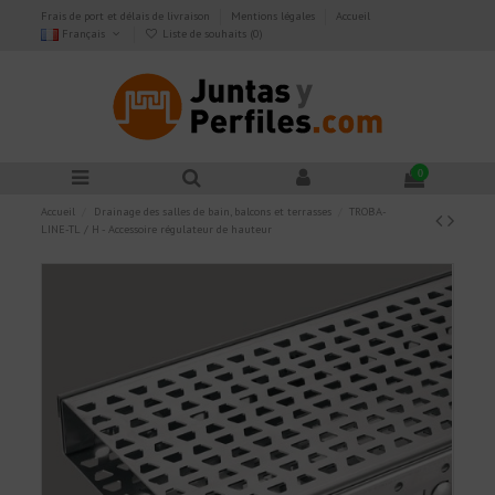
Frais de port et délais de livraison
Mentions légales
Accueil
Français
Liste de souhaits (
0
)
0
Accueil
Drainage des salles de bain, balcons et terrasses
TROBA-
LINE-TL / H - Accessoire régulateur de hauteur