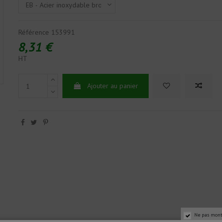
Référence
153991
8,31 €
HT
Ajouter au panier
Ne pas mont