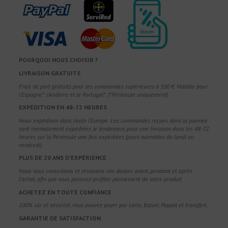
POURQUOI NOUS CHOISIR ?
LIVRAISON GRATUITE
Frais de port gratuits pour les commandes supérieures à 100 €. Valable pour
l'Espagne*, l'Andorre et le Portugal*. (*Péninsule uniquement)
EXPÉDITION EN 48-72 HEURES
Nous expédions dans toute l'Europe. Les commandes reçues dans la journée
sont normalement expédiées le lendemain, pour une livraison dans les 48-72
heures sur la Péninsule une fois expédiées (jours ouvrables du lundi au
vendredi).
PLUS DE 20 ANS D'EXPÉRIENCE
Nous vous conseillons et résolvons vos doutes avant, pendant et après
l'achat, afin que vous puissiez profiter pleinement de votre produit.
ACHETEZ EN TOUTE CONFIANCE
100% sûr et sécurisé, vous pouvez payer par carte, Bizum, Paypal et transfert.
GARANTIE DE SATISFACTION