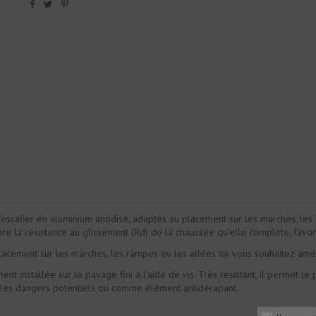
escalier en aluminium anodisé, adaptés au placement sur les marches, le
ore la résistance au glissement (Rd) de la chaussée qu'elle complète, favor
acement sur les marches, les rampes ou les allées où vous souhaitez améli
ement installée sur le pavage fini à l'aide de vis. Très résistant, il permet l
er les dangers potentiels ou comme élément antidérapant.