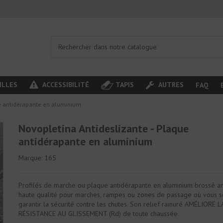
ILLES
ACCESSIBILITÉ
TAPIS
AUTRES
FAQ
ue antidérapante en aluminium
Novopletina Antideslizante - Plaque
antidérapante en aluminium
Marque:
165
Profilés de marche ou plaque antidérapante en aluminium brossé a
haute qualité pour marches, rampes ou zones de passage où vous s
garantir la sécurité contre les chutes. Son relief rainuré AMÉLIORE L
RÉSISTANCE AU GLISSEMENT (Rd) de toute chaussée.