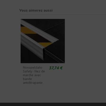
Vous aimerez aussi
37,74 €
Novopeldaño
Safety - Nez de
marche avec
bande
antidérapante