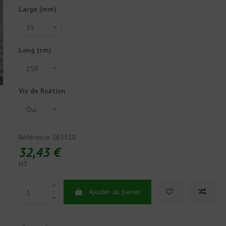
Large (mm)
Long (cm)
Vis de fixation
Référence
165510
32,43 €
HT
Ajouter au panier