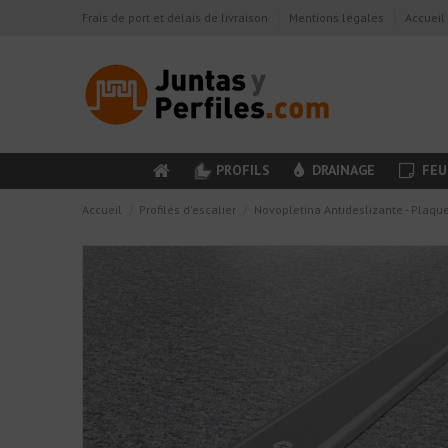
Frais de port et délais de livraison
Mentions légales
Accueil
PROFILS
DRAINAGE
FEU
Accueil
Profilés d'escalier
Novopletina Antideslizante - Plaq