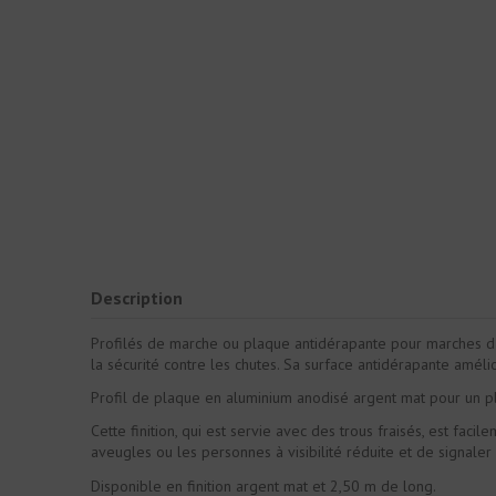
Description
Profilés de marche ou plaque antidérapante pour marches d'
la sécurité contre les chutes. Sa surface antidérapante améli
Profil de plaque en aluminium anodisé argent mat pour un pl
Cette finition, qui est servie avec des trous fraisés, est facil
aveugles ou les personnes à visibilité réduite et de signal
Disponible en finition argent mat et 2,50 m de long.