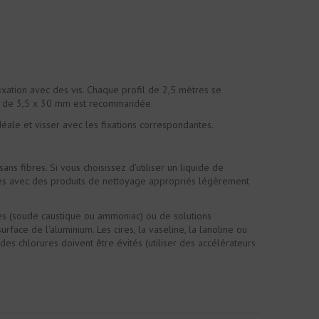
fixation avec des vis. Chaque profil de 2,5 mètres se
isée de 3,5 x 30 mm est recommandée.
déale et visser avec les fixations correspondantes.
s fibres. Si vous choisissez d'utiliser un liquide de
minées avec des produits de nettoyage appropriés légèrement
ortes (soude caustique ou ammoniac) ou de solutions
rface de l'aluminium. Les cires, la vaseline, la lanoline ou
des chlorures doivent être évités (utiliser des accélérateurs