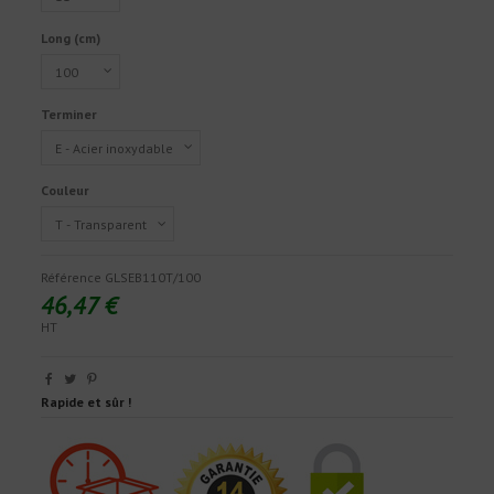
Long (cm)
Terminer
Couleur
Référence
GLSEB110T/100
46,47 €
HT
Rapide et sûr !