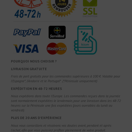
POURQUOI NOUS CHOISIR ?
LIVRAISON GRATUITE
Frais de port gratuits pour les commandes supérieures à 100 €. Valable pour
l'Espagne*, l'Andorre et le Portugal*. (*Péninsule uniquement)
EXPÉDITION EN 48-72 HEURES
Nous expédions dans toute l'Europe. Les commandes reçues dans la journée
sont normalement expédiées le lendemain, pour une livraison dans les 48-72
heures sur la Péninsule une fois expédiées (jours ouvrables du lundi au
vendredi).
PLUS DE 20 ANS D'EXPÉRIENCE
Nous vous conseillons et résolvons vos doutes avant, pendant et après
l'achat, afin que vous puissiez profiter pleinement de votre produit.