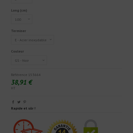
Long (cm)
Terminer
Couleur
Référence
153664
38,91 €
HT
Rapide et sûr !