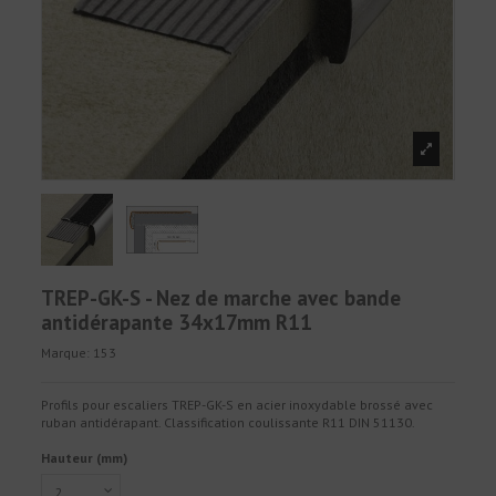
TREP-GK-S - Nez de marche avec bande
antidérapante 34x17mm R11
Marque:
153
Profils pour escaliers TREP-GK-S en acier inoxydable brossé avec
ruban antidérapant. Classification coulissante R11 DIN 51130.
Hauteur (mm)