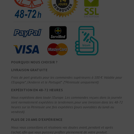
POURQUOI NOUS CHOISIR ?
LIVRAISON GRATUITE
Frais de port gratuits pour les commandes supérieures à 100 €. Valable pour
l'Espagne*, l'Andorre et le Portugal*. (*Péninsule uniquement)
EXPÉDITION EN 48-72 HEURES
Nous expédions dans toute l'Europe. Les commandes reçues dans la journée
sont normalement expédiées le lendemain, pour une livraison dans les 48-72
heures sur la Péninsule une fois expédiées (jours ouvrables du lundi au
vendredi).
PLUS DE 20 ANS D'EXPÉRIENCE
Nous vous conseillons et résolvons vos doutes avant, pendant et après
l'achat, afin que vous puissiez profiter pleinement de votre produit.