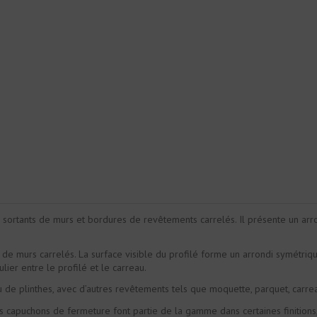
s sortants de murs et bordures de revêtements carrelés. Il présente un arro
s de murs carrelés. La surface visible du profilé forme un arrondi symétriq
lier entre le profilé et le carreau.
 ou de plinthes, avec d’autres revêtements tels que moquette, parquet, carr
es capuchons de fermeture font partie de la gamme dans certaines finitions