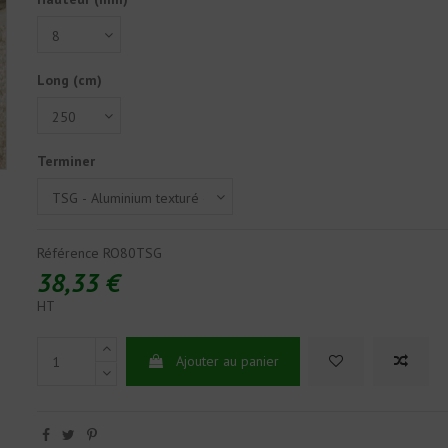
Long (cm)
Terminer
Référence
RO80TSG
38,33 €
HT
Ajouter au panier