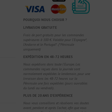
POURQUOI NOUS CHOISIR ?
LIVRAISON GRATUITE
Frais de port gratuits pour les commandes
supérieures à 100 €. Valable pour l'Espagne*,
l'Andorre et le Portugal*. (*Péninsule
uniquement)
EXPÉDITION EN 48-72 HEURES
Nous expédions dans toute l'Europe. Les
commandes reçues dans la journée sont
normalement expédiées le lendemain, pour une
livraison dans les 48-72 heures sur la
Péninsule une fois expédiées (jours ouvrables
du lundi au vendredi).
PLUS DE 20 ANS D'EXPÉRIENCE
Nous vous conseillons et résolvons vos doutes
avant, pendant et après l'achat, afin que vous