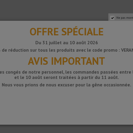
Ne pas mont
OFFRE SPÉCIALE
Du 31 juillet au 10 août 2026
 de réduction sur tous les produits avec le code promo : VER
AVIS IMPORTANT
des congés de notre personnel, les commandes passées entre le
et le 10 août seront traitées à partir du 11 août.
Nous vous prions de nous excuser pour la gêne occasionnée.