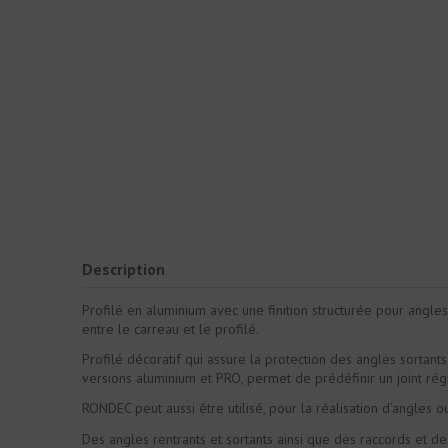
Description
Profilé en aluminium avec une finition structurée pour angle
entre le carreau et le profilé.
Profilé décoratif qui assure la protection des angles sortant
versions aluminium et PRO, permet de prédéfinir un joint régu
RONDEC peut aussi être utilisé, pour la réalisation d’angles
Des angles rentrants et sortants ainsi que des raccords et d