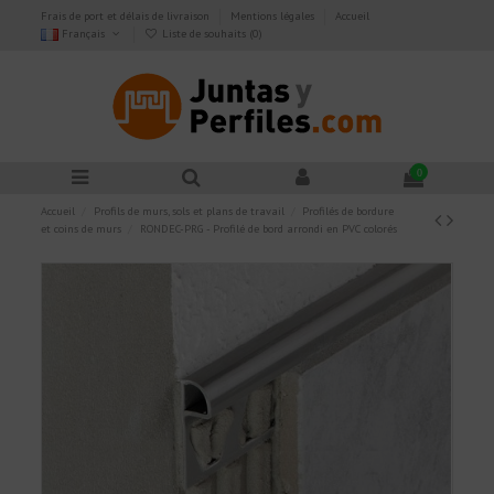
Frais de port et délais de livraison
Mentions légales
Accueil
Français
Liste de souhaits (
0
)
0
Accueil
Profils de murs, sols et plans de travail
Profilés de bordure
et coins de murs
RONDEC-PRG - Profilé de bord arrondi en PVC colorés