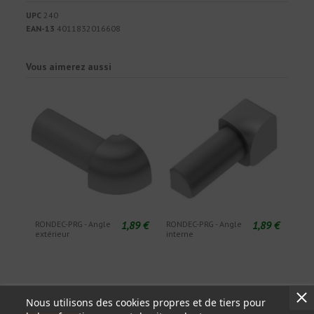
UPC
240
EAN-13
4011832016608
Vous aimerez aussi
1,89 €
1,89 €
RONDEC-PRG - Angle
RONDEC-PRG - Angle
extérieur
interne
Nous utilisons des cookies propres et de tiers pour