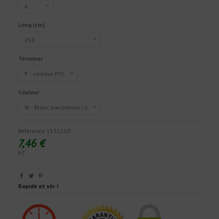
Long (cm)
Terminer
Couleur
Référence
1532210
7,46 €
HT
Rapide et sûr !