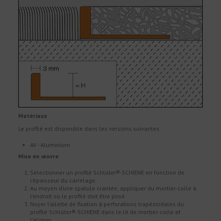
Matériaux
Le profilé est disponible dans les versions suivantes :
AV - Aluminium
Mise en œuvre
Sélectionner un profilé Schlüter®-SCHIENE en fonction de
l’épaisseur du carrelage.
Au moyen d’une spatule crantée, appliquer du mortier-colle à
l’endroit où le profilé doit être posé.
Noyer l’ailette de fixation à perforations trapézoïdales du
profilé Schlüter®-SCHIENE dans le lit de mortier-colle et
l’aligner.