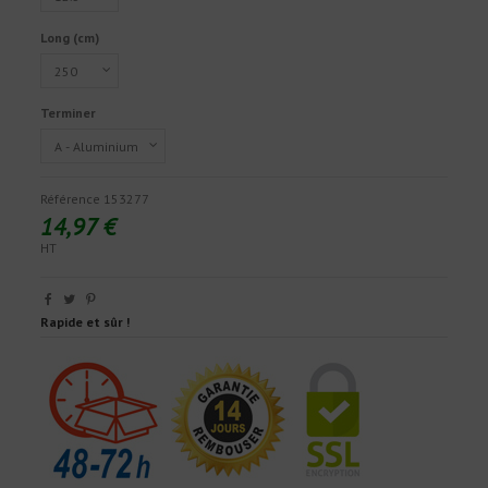
Long (cm)
Terminer
Référence
153277
14,97 €
HT
Rapide et sûr !