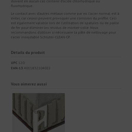
doivent en aucun cas contenir d’acide chlorhydrique ou
fluorhydrique.
Le contact avec d’autres métaux comme par ex. l’acier normal est à
éviter, car ceuxci peuvent provoquer une corrosion du profilé. Ceci
est également valable lors de l’utilisation de spatules ou de paille
de fer pour éliminer les résidus de mortier-colle. Nous
recommandons d’utiliser si nécessaire la pâte de nettoyage pour
l’acier inoxydable Schlüter-CLEAN-CP.
Détails du produit
UPC
120
EAN-13
4011832104022
Vous aimerez aussi