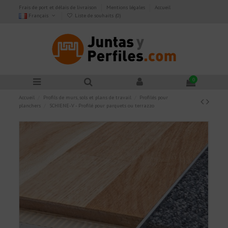
Frais de port et délais de livraison
Mentions légales
Accueil
Français
Liste de souhaits (
0
)
0
Accueil
Profils de murs, sols et plans de travail
Profilés pour
planchers
SCHIENE-V - Profilé pour parquets ou terrazzo