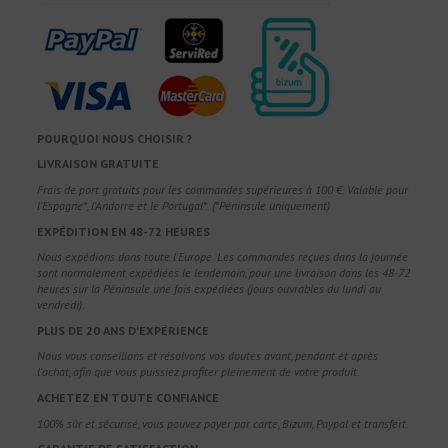
POURQUOI NOUS CHOISIR ?
LIVRAISON GRATUITE
Frais de port gratuits pour les commandes supérieures à 100 €. Valable pour
l'Espagne*, l'Andorre et le Portugal*. (*Péninsule uniquement)
EXPÉDITION EN 48-72 HEURES
Nous expédions dans toute l'Europe. Les commandes reçues dans la journée
sont normalement expédiées le lendemain, pour une livraison dans les 48-72
heures sur la Péninsule une fois expédiées (jours ouvrables du lundi au
vendredi).
PLUS DE 20 ANS D'EXPÉRIENCE
Nous vous conseillons et résolvons vos doutes avant, pendant et après
l'achat, afin que vous puissiez profiter pleinement de votre produit.
ACHETEZ EN TOUTE CONFIANCE
100% sûr et sécurisé, vous pouvez payer par carte, Bizum, Paypal et transfert.