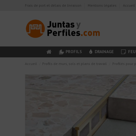
Frais de port et délais de livraison
Mentions légales
Accueil
PROFILS
DRAINAGE
FEU
Accueil
Profils de murs, sols et plans de travail
Profilés pour 