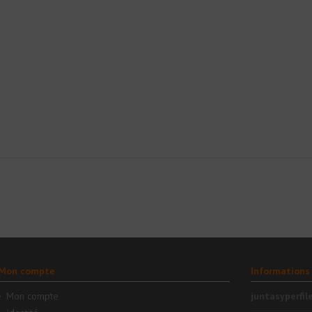
Mon compte
Informations
Mon compte
juntasyperfil