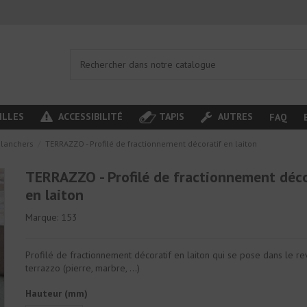
ILLES
ACCESSIBILITÉ
TAPIS
AUTRES
FAQ
planchers
TERRAZZO - Profilé de fractionnement décoratif en laiton
TERRAZZO - Profilé de fractionnement déco
en laiton
Marque:
153
Profilé de fractionnement décoratif en laiton qui se pose dans le r
terrazzo (pierre, marbre, ...)
Hauteur (mm)