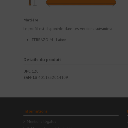
Matière
Le profil est disponible dans les versions suivantes:
TERRAZO-M - Laiton
Détails du produit
UPC
120
EAN-13
4011832014109
Informations
Mentions légales