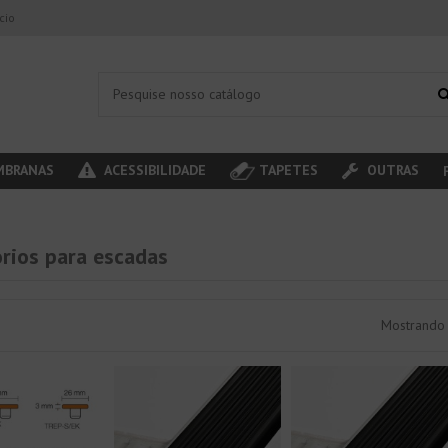
ício
BRANAS
ACESSIBILIDADE
TAPETES
OUTRAS
rios para escadas
Mostrando 