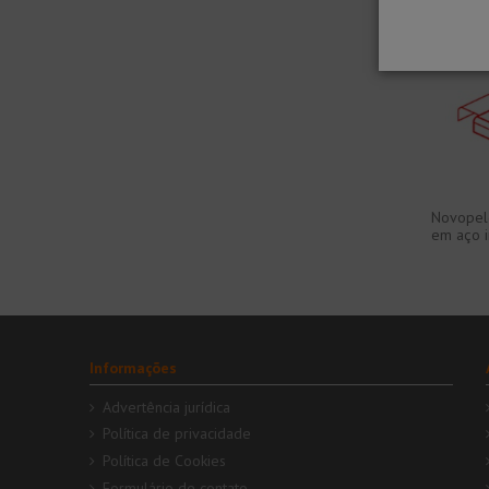
Novopeld
em aço i
Informações
Advertência jurídica
Política de privacidade
Política de Cookies
Formulário de contato