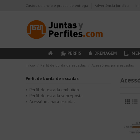
Custos de envio e prazos de entrega
Advertência jurídica
In
PERFIS
DRENAGEM
MEM
Início
Perfil de borda de escadas
Acessórios para escadas
Perfil de borda de escadas
Acessó
Perfil de escada embutido
Perfil de escada sobreposta
Acessórios para escadas