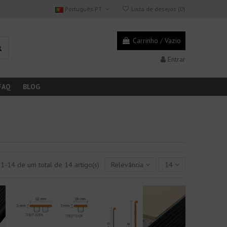
Português PT
Lista de desejos (
0
)
Carrinho
/
Vazio
Entrar
FAQ
BLOG
1-14 de um total de 14 artigo(s)
Relevância
14